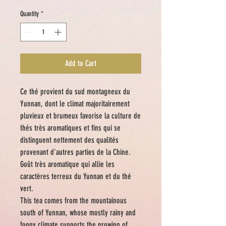
Quantity
*
Add to Cart
Ce thé provient du sud montagneux du
Yunnan, dont le climat majoritairement
pluvieux et brumeux favorise la culture de
thés très aromatiques et fins qui se
distinguent nettement des qualités
provenant d'autres parties de la Chine.
Goût très aromatique qui allie les
caractères terreux du Yunnan et du thé
vert.
This tea comes from the mountainous
south of Yunnan, whose mostly rainy and
foggy climate supports the growing of