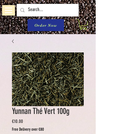
Order Now
Yunnan Thé Vert 100g
Price
€10.00
Free Delivery over €80