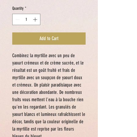
Quantity
*
Add to Cart
Combinez la myrtille avec un peu de
yaourt crémeux et de crème sucrée, et le
résultat est un goût fruité et frais de
myrtille avec un soupçon de yaourt doux
et crémeux. Un plaisir paradisiaque avec
une décoration abondante. De nombreux
fruits vous mettent l'eau à la bouche rien
qu'en les regardant. Les granulés de
yaourt blancs et lumineux rafraîchissent le
décor, tandis que la couleur originelle de
la myrtille est reprise par les fleurs
bleues du bleuet.