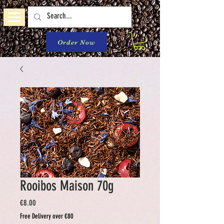
Order Now
Rooibos Maison 70g
Price
€8.00
Free Delivery over €80