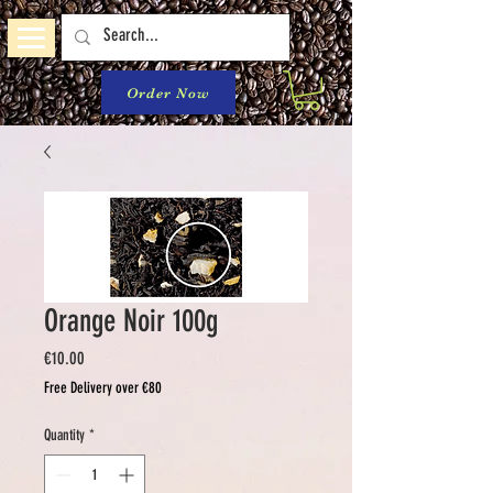
Order Now
Orange Noir 100g
Price
€10.00
Free Delivery over €80
Quantity
*