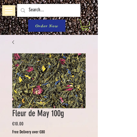
Order Now
Fleur de May 100g
Price
€10.00
Free Delivery over €80