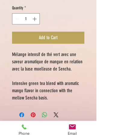
Quantity
*
Add to Cart
Mélange intensif de thé vert avec une
saveur aromatique de mangue en relation
avec la base moelleuse de Sencha.
Intensive green tea blend with aromatic
mango flavor in connection with the
mellow Sencha basis.
ADDRESS
Phone
Email