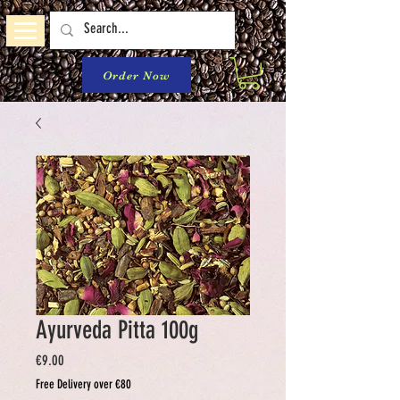
Order Now
Ayurveda Pitta 100g
Price
€9.00
Free Delivery over €80