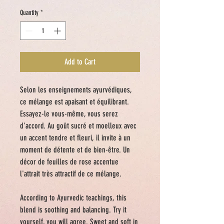
Quantity
*
Add to Cart
Selon les enseignements ayurvédiques,
ce mélange est apaisant et équilibrant.
Essayez-le vous-même, vous serez
d'accord. Au goût sucré et moelleux avec
un accent tendre et fleuri, il invite à un
moment de détente et de bien-être. Un
décor de feuilles de rose accentue
l'attrait très attractif de ce mélange.
According to Ayurvedic teachings, this
blend is soothing and balancing. Try it
yourself, you will agree.
Sweet
and
soft
in