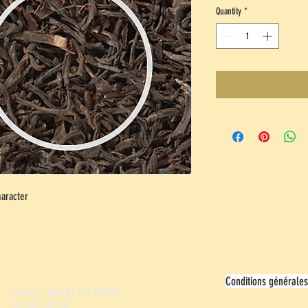
Quantity
*
aracter
Conditions générales
Ouvert Mardi à Samedi
10:00-18:00