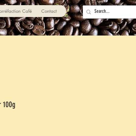
orréfaction Café
Contact
r 100g