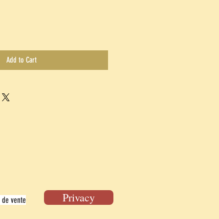
Add to Cart
Privacy
 de vente