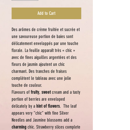
Add to Cart
Des arômes de crème fruitée et sucrée et
une savoureuse portion de baies sont
délicatement enveloppés par une touche
florale. La feuille apparaît très « chic »
avec de fines aiguilles argentées et des
fleurs de jasmin ajoutent un chic
charmant. Des tranches de fraises
complètent le tableau avec une jolie
touche de couleur.
Flavours of
fruity
,
sweet
cream and a tasty
portion of berries are enveloped
delicately by a
hint of flowers
. The leaf
appears very “chic” with fine Silver
Needles and Jasmine blossoms add a
charming
chic. Strawberry slices complete